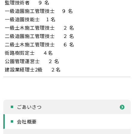
監理技術者 ９ 名
一級造園施工管理技士 ９ 名
一級造園技能士 1 名
一級土木施工管理技士 ２ 名
二級造園施工管理技士 ２ 名
二級土木施工管理技士 ６ 名
街路樹剪定士 ４名
公園管理運営士 ２ 名
建設業経理士2級 ２名
ごあいさつ
会社概要