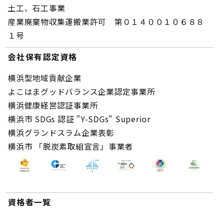
土工、石工事業
産業廃棄物収集運搬業許可 第０１４００１０６８８
１号
会社保有認定資格
横浜型地域貢献企業
よこはまグッドバランス企業認定事業所
横浜健康経営認証事業所
横浜市 SDGs 認証 ”Y-SDGs" Superior
横浜グランドスラム企業表彰
横浜市 「脱炭素取組宣言」事業者
資格者一覧