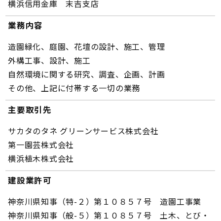
横浜信用金庫 末吉支店
業務内容
造園緑化、庭園、花壇の設計、施工、管理
外構工事、設計、施工
自然環境に関する研究、調査、企画、計画
その他、上記に付帯する一切の業務
主要取引先
サカタのタネ グリーンサービス株式会社
第一園芸株式会社
横浜植木株式会社
建設業許可
神奈川県知事（特-２）第１０８５７号 造園工事業
神奈川県知事（般-５）第１０８５７号 土木、とび・