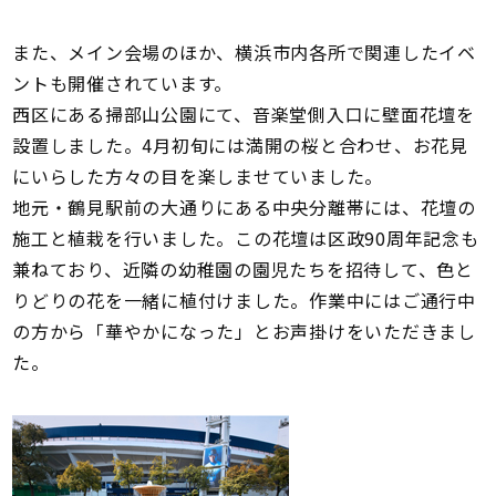
また、メイン会場のほか、横浜市内各所で関連したイベ
ントも開催されています。
西区にある掃部山公園にて、音楽堂側入口に壁面花壇を
設置しました。4月初旬には満開の桜と合わせ、お花見
にいらした方々の目を楽しませていました。
地元・鶴見駅前の大通りにある中央分離帯には、花壇の
施工と植栽を行いました。この花壇は区政90周年記念も
兼ねており、近隣の幼稚園の園児たちを招待して、色と
りどりの花を一緒に植付けました。作業中にはご通行中
の方から「華やかになった」とお声掛けをいただきまし
た。