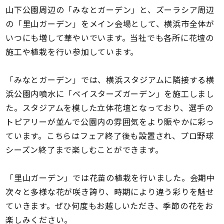
山下公園周辺の「みなとガーデン」と、ズーラシア周辺
の「里山ガーデン」をメイン会場として、横浜市全体が
いつにも増して華やいでいます。当社でも各所に花壇の
施工や植栽を行い参加しています。
「みなとガーデン」では、横浜スタジアムに隣接する横
浜公園内噴水に「ベイスターズガーデン」を施工しまし
た。スタジアムを模した立体花壇となっており、選手の
トピアリーが並んで公園内の雰囲気をより賑やかに彩っ
ています。こちらはフェア終了後も設置され、プロ野球
シーズン終了まで楽しむことができます。
「里山ガーデン」では花苗の植栽を行いました。会期中
次々と多様な花が咲き誇り、時期により違う彩りを魅せ
ていきます。ぜひ何度もお越しいただき、季節の花をお
楽しみください。