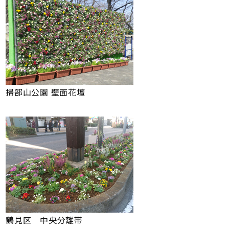
掃部山公園 壁面花壇
鶴見区 中央分離帯